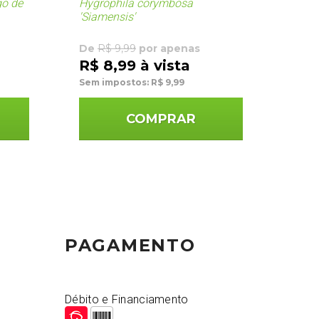
go de
Hygrophila corymbosa
'Siamensis'
De
R$ 9,99
por apenas
R$ 8,99 à vista
Sem impostos: R$ 9,99
COMPRAR
PAGAMENTO
Débito e Financiamento