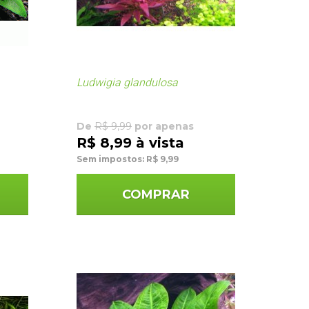
Ludwigia glandulosa
De
R$ 9,99
por apenas
R$ 8,99 à vista
Sem impostos: R$ 9,99
COMPRAR