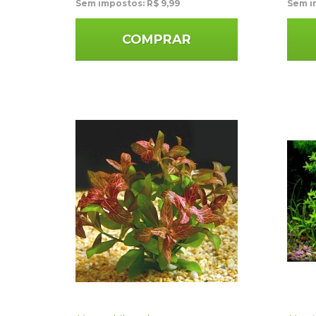
Sem impostos: R$ 9,99
Sem i
COMPRAR