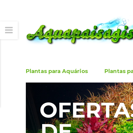
Plantas para Aquários
Plantas p
OFERTA
DE