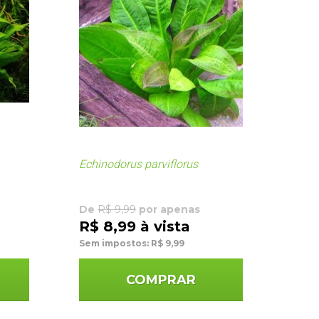
Echinodorus parviflorus
De
R$ 9,99
por apenas
R$ 8,99 à vista
Sem impostos: R$ 9,99
COMPRAR