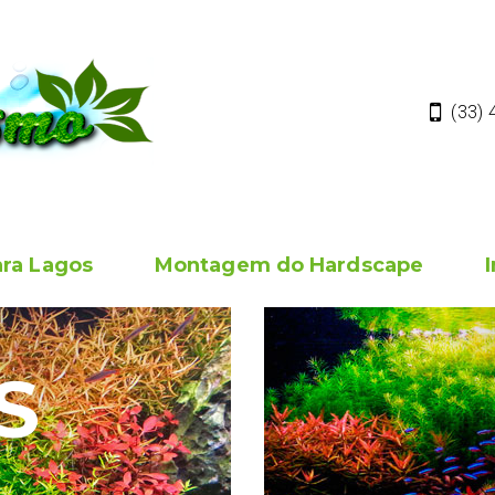
(33)
ara Lagos
Montagem do Hardscape
S